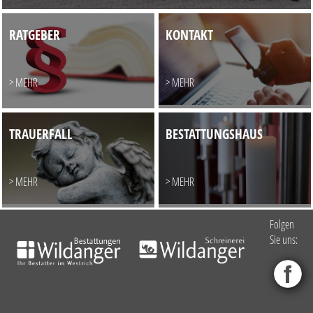
RATGEBER
KONTAKT
> MEHR
> MEHR
TRAUERFALL
BESTATTUNGSHAUS
> MEHR
> MEHR
Folgen
Sie uns: