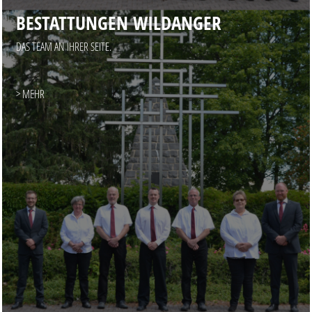
BESTATTUNGEN WILDANGER
DAS TEAM AN IHRER SEITE.
> MEHR