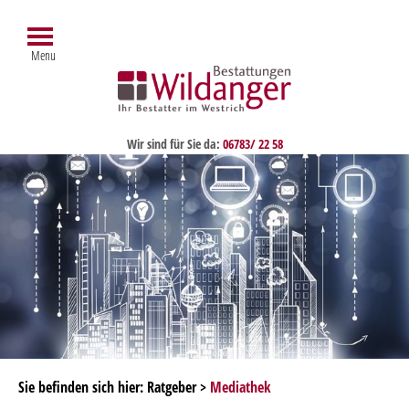
Menu
Wir sind für Sie da:
06783/ 22 58
Sie befinden sich hier: Ratgeber >
Mediathek