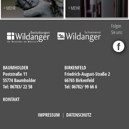
> MEHR
> MEHR
Folgen
Sie uns:
BAUMHOLDER
BIRKENFELD
Poststraße 11
Friedrich-August-Straße 2
55774 Baumholder
66765 Birkenfeld
Tel: 06783/ 22 58
Tel: 06782/ 99 66 6
KONTAKT
IMPRESSUM
|
DATENSCHUTZ