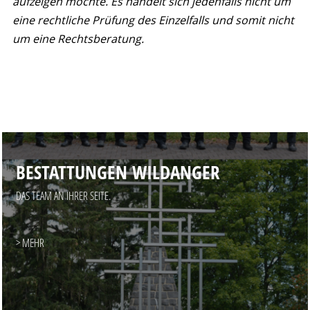
aufzeigen möchte. Es handelt sich jedenfalls nicht um
eine rechtliche Prüfung des Einzelfalls und somit nicht
um eine Rechtsberatung.
BESTATTUNGEN WILDANGER
DAS TEAM AN IHRER SEITE.
> MEHR