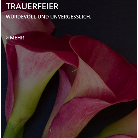
TRAUERFEIER
WÜRDEVOLL UND UNVERGESSLICH.
> MEHR