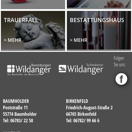
TRAUERFALL
BESTATTUNGSHAUS
> MEHR
> MEHR
Folgen
Sie uns:
BAUMHOLDER
BIRKENFELD
Poststraße 11
Friedrich-August-Straße 2
55774 Baumholder
66765 Birkenfeld
Tel: 06783/ 22 58
Tel: 06782/ 99 66 6